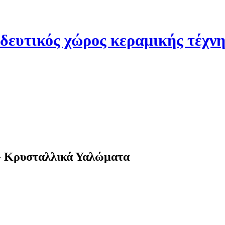
 - Κρυσταλλικά Υαλώματα