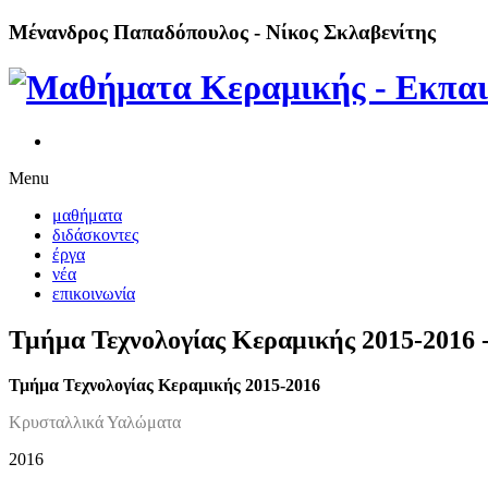
Μένανδρος Παπαδόπουλος - Νίκος Σκλαβενίτης
Menu
μαθήματα
διδάσκοντες
έργα
νέα
επικοινωνία
Τμήμα Τεχνολογίας Κεραμικής 2015-2016
Τμήμα Τεχνολογίας Κεραμικής 2015-2016
Κρυσταλλικά Υαλώματα
2016