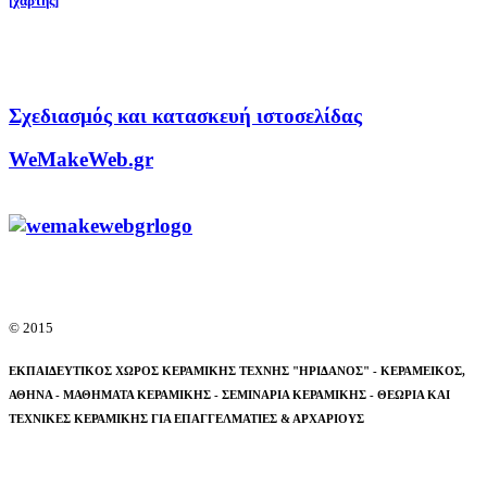
[χάρτης]
Σχεδιασμός και κατασκευή ιστοσελίδας
WeMakeWeb.gr
© 2015
ΕΚΠΑΙΔΕΥΤΙΚΟΣ ΧΩΡΟΣ ΚΕΡΑΜΙΚΗΣ ΤΕΧΝΗΣ "ΗΡΙΔΑΝΟΣ" - ΚΕΡΑΜΕΙΚΟΣ,
ΑΘΗΝΑ -
ΜΑΘΗΜΑΤΑ ΚΕΡΑΜΙΚΗΣ - ΣΕΜΙΝΑΡΙΑ ΚΕΡΑΜΙΚΗΣ - ΘΕΩΡΙΑ ΚΑΙ
ΤΕΧΝΙΚΕΣ ΚΕΡΑΜΙΚΗΣ ΓΙΑ ΕΠΑΓΓΕΛΜΑΤΙΕΣ & ΑΡΧΑΡΙΟΥΣ