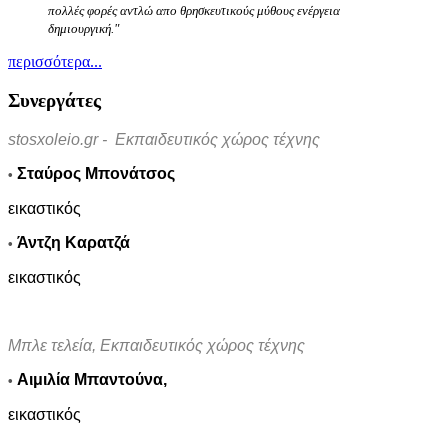
πολλές φορές αντλώ απο θρησκευτικούς μύθους ενέργεια
δημιουργική."
περισσότερα...
Συνεργάτες
stosxoleio
.
gr -
Εκπαιδευτικός χώρος τέχνης
Σταύρος Μπονάτσος
•
εικαστικός
Άντζη Καρατζά
•
εικαστικός
Μπλε τελεία, Εκπαιδευτικός χώρος τέχνης
Αιμιλία Μπαντούνα,
•
εικαστικός