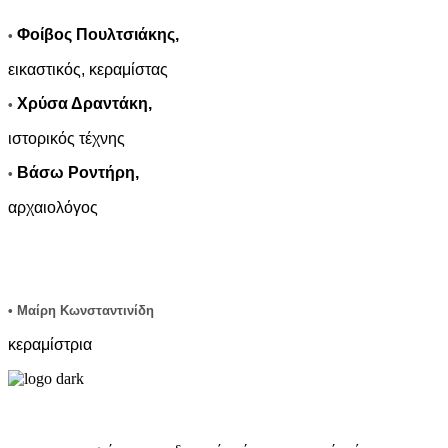
Φοίβος Πουλτσιάκης,
•
εικαστικός, κεραμίστας
Χρύσα Δραντάκη,
•
ιστορικός τέχνης
Βάσω Ροντήρη,
•
αρχαιολόγος
• Μαίρη Κωνσταντινίδη
κεραμίστρια