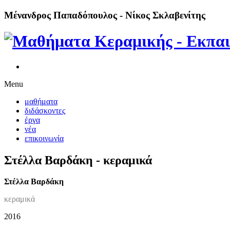
Μένανδρος Παπαδόπουλος - Νίκος Σκλαβενίτης
Menu
μαθήματα
διδάσκοντες
έργα
νέα
επικοινωνία
Στέλλα Βαρδάκη - κεραμικά
Στέλλα Βαρδάκη
κεραμικά
2016