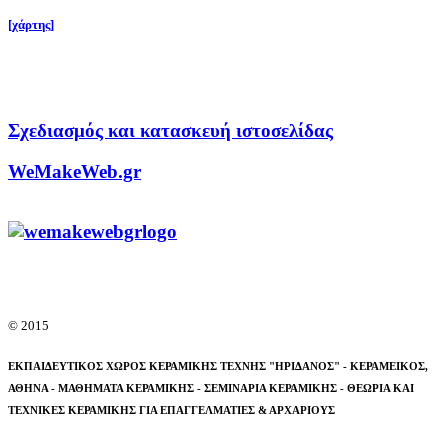
[χάρτης]
Σχεδιασμός και κατασκευή ιστοσελίδας
WeMakeWeb.gr
© 2015
ΕΚΠΑΙΔΕΥΤΙΚΟΣ ΧΩΡΟΣ ΚΕΡΑΜΙΚΗΣ ΤΕΧΝΗΣ "ΗΡΙΔΑΝΟΣ" - ΚΕΡΑΜΕΙΚΟΣ,
ΑΘΗΝΑ -
ΜΑΘΗΜΑΤΑ ΚΕΡΑΜΙΚΗΣ - ΣΕΜΙΝΑΡΙΑ ΚΕΡΑΜΙΚΗΣ - ΘΕΩΡΙΑ ΚΑΙ
ΤΕΧΝΙΚΕΣ ΚΕΡΑΜΙΚΗΣ ΓΙΑ ΕΠΑΓΓΕΛΜΑΤΙΕΣ & ΑΡΧΑΡΙΟΥΣ