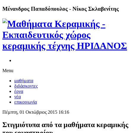
Μένανδρος Παπαδόπουλος - Νίκος Σκλαβενίτης
Menu
μαθήματα
διδάσκοντες
έργα
νέα
επικοινωνία
Πέμπτη, 01 Οκτώβριος 2015 16:16
Στιγμιότυπα από τα μαθήματα κεραμικής
του εργαστηρίου